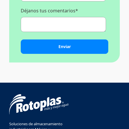
Déjanos tus comentarios
*
Soluciones de almacenamiento