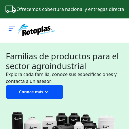
Ofrecemos cobertura nacional y entregas directa
Nuestros productos
Blog
Familias de productos para el
sector agroindustrial
Quiero cotizar
Explora cada familia, conoce sus especificaciones y
contacta a un asesor.
Conoce más